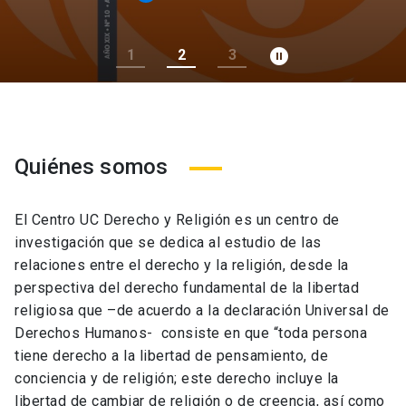
pause_circle_filled
1
2
3
Quiénes somos
El Centro UC Derecho y Religión es un centro de
investigación que se dedica al estudio de las
relaciones entre el derecho y la religión, desde la
perspectiva del derecho fundamental de la libertad
religiosa que –de acuerdo a la declaración Universal de
Derechos Humanos- consiste en que “toda persona
tiene derecho a la libertad de pensamiento, de
conciencia y de religión; este derecho incluye la
libertad de cambiar de religión o de creencia, así como