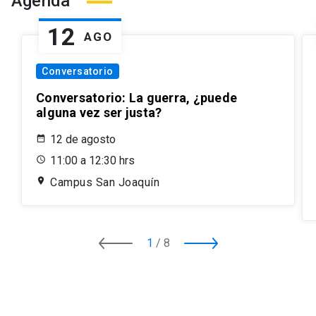
Agenda
12
AGO
Conversatorio
Conversatorio: La guerra, ¿puede
alguna vez ser justa?
12 de agosto
11:00 a 12:30 hrs
Campus San Joaquín
1
/
8