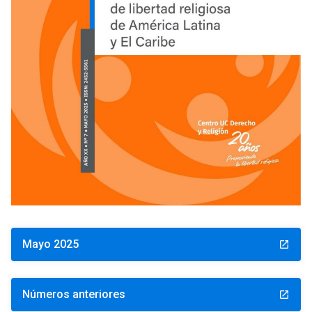
Mayo 2025
launch
Números anteriores
launch