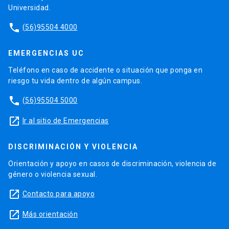
Universidad.
phone
(56)95504 4000
EMERGENCIAS UC
Teléfono en caso de accidente o situación que ponga en
riesgo tu vida dentro de algún campus.
phone
(56)95504 5000
launch
Ir al sitio de Emergencias
DISCRIMINACIÓN Y VIOLENCIA
Orientación y apoyo en casos de discriminación, violencia de
género o violencia sexual.
launch
Contacto para apoyo
launch
Más orientación